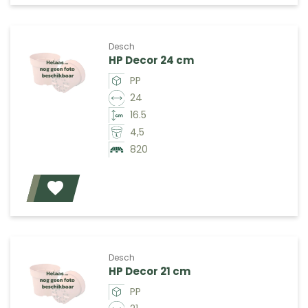
Desch
HP Decor 24 cm
PP
24
16.5
4,5
820
Voeg toe
Desch
HP Decor 21 cm
PP