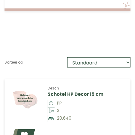
Sorteer op
Desch
Schotel HP Decor 15 cm
PP
3
20.640