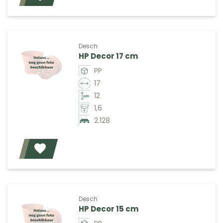
Desch
HP Decor 17 cm
PP
17
12
1,6
2.128
Voeg toe
Desch
HP Decor 15 cm