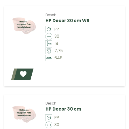
Desch
HP Decor 30 cm WR
PP
30
19
7,75
648
Voeg toe
Desch
HP Decor 30 cm
PP
30