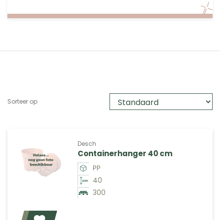
Sorteer op
Desch
Containerhanger 40 cm
PP
40
300