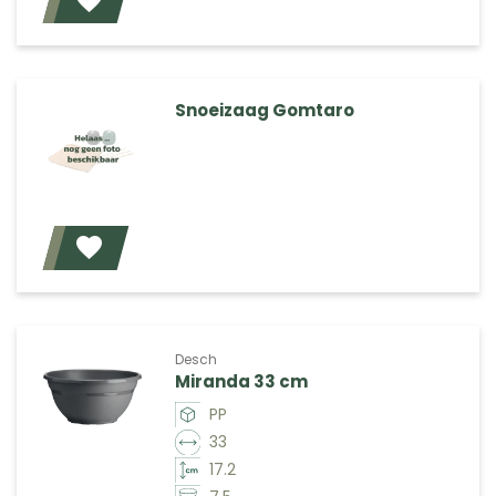
Voeg toe
Snoeizaag Gomtaro
Voeg toe
Desch
Miranda 33 cm
PP
33
17.2