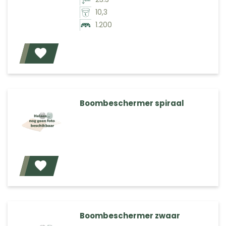
10,3
1.200
Voeg toe
Boombeschermer spiraal
Voeg toe
Boombeschermer zwaar