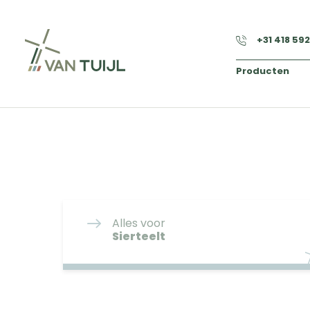
+31 418 59
Producten
Alles voor
Sierteelt