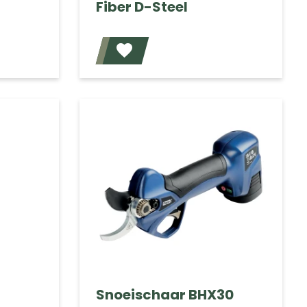
Fiber D-Steel
Voeg toe
Voeg toe
Snoeischaar BHX30