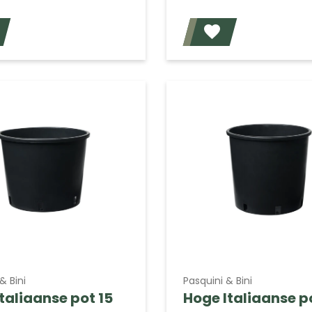
Voeg toe
& Bini
Pasquini & Bini
taliaanse pot 15
Hoge Italiaanse p