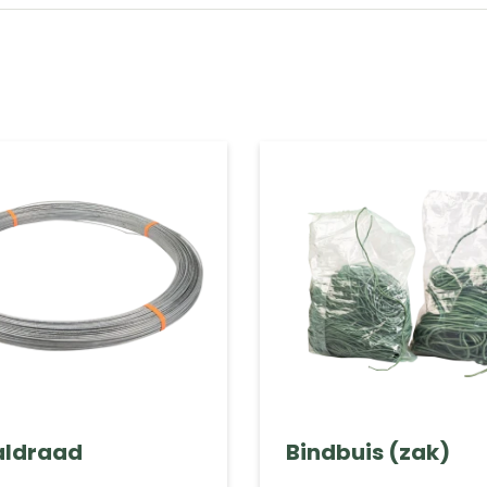
aldraad
Bindbuis (zak)