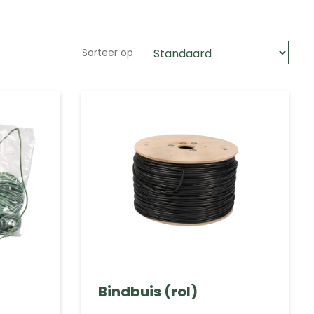
Sorteer op
Bindbuis (rol)