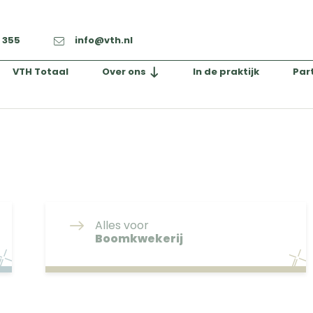
2 355
info@vth.nl
VTH Totaal
Over ons
In de praktijk
Par
Alles voor
Boomkwekerij