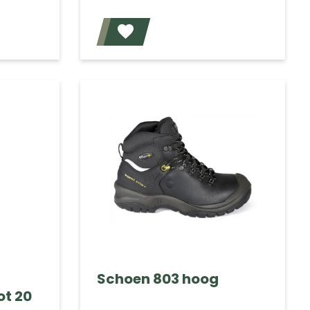
Voeg toe
Voeg toe
Schoen 803 hoog
ot 20