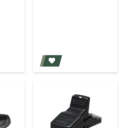
Voeg toe
Voeg toe