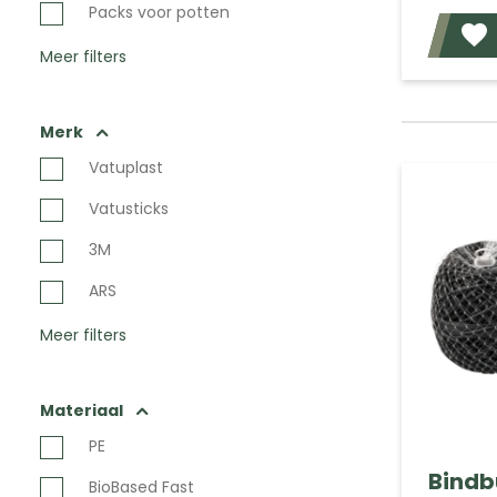
Packs voor potten
Meer filters
Merk
Vatuplast
Vatusticks
3M
ARS
Meer filters
Materiaal
PE
Bindbu
BioBased Fast