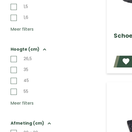
1,5
1,6
Meer filters
Schoe
Hoogte (cm)
26,5
35
45
55
Meer filters
Afmeting (cm)