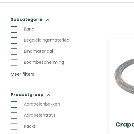
Subcategorie
Band
Begeleidingsmateriaal
Bindmateriaal
Boombescherming
Meer filters
Productgroep
Aardbeienbakken
Aardbeientrays
Crap
Packs