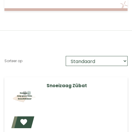
Sorteer op
Snoeizaag Zübat
Voeg toe