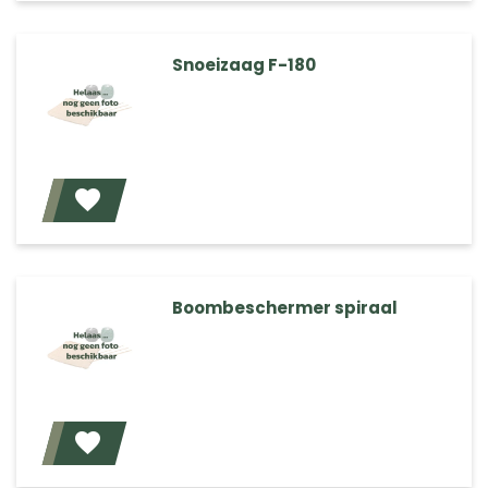
Snoeizaag F-180
Voeg toe
Boombeschermer spiraal
Voeg toe