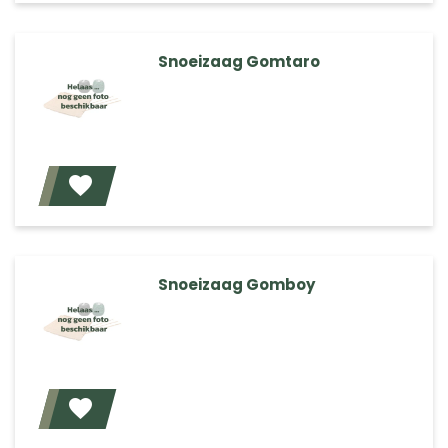
Snoeizaag Gomtaro
Voeg toe
Snoeizaag Gomboy
Voeg toe