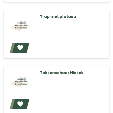
Trap met plataeu
Voeg toe
Takkenschaar Hickok
Voeg toe