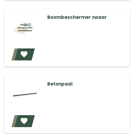
Boombeschermer zwaar
Voeg toe
Betonpaal
Voeg toe