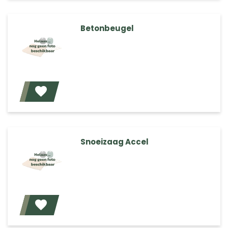
Betonbeugel
Voeg toe
Snoeizaag Accel
Voeg toe