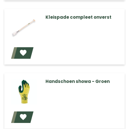
Kleispade compleet onverst
Voeg toe
Handschoen showa - Groen
Voeg toe