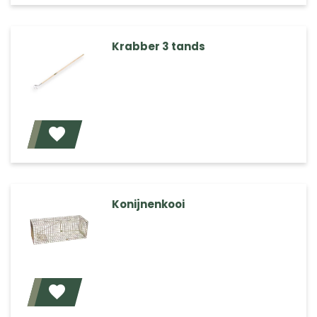
Krabber 3 tands
Voeg toe
Konijnenkooi
Voeg toe