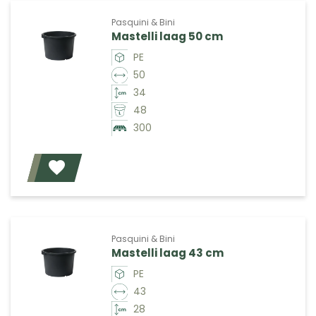
Pasquini & Bini
Mastelli laag 50 cm
PE
50
34
48
300
Voeg toe
Pasquini & Bini
Mastelli laag 43 cm
PE
43
28