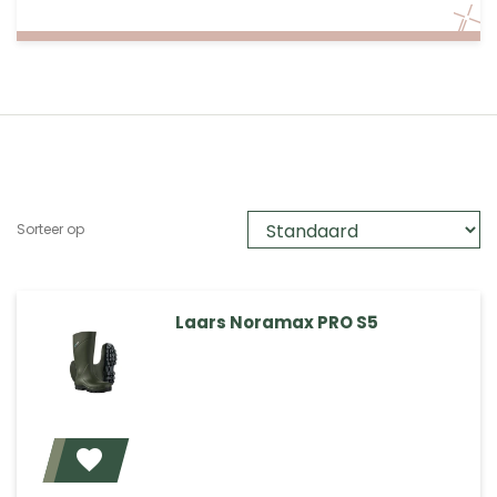
Sorteer op
Laars Noramax PRO S5
Voeg toe