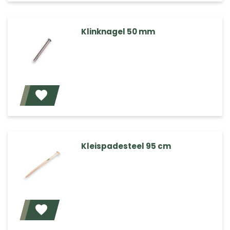
Klinknagel 50 mm
Voeg toe
Kleispadesteel 95 cm
Voeg toe