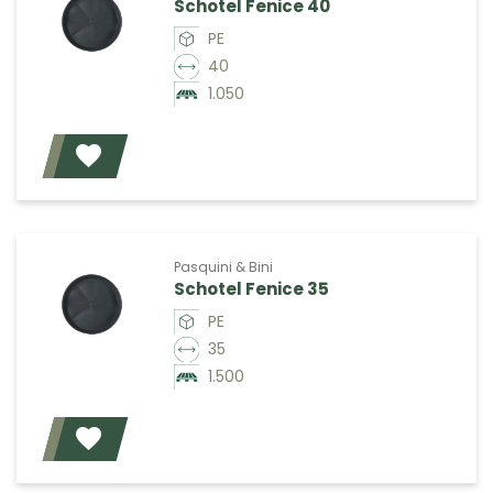
Schotel Fenice 40
PE
40
1.050
Voeg toe
Pasquini & Bini
Schotel Fenice 35
PE
35
1.500
Voeg toe