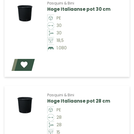
Pasquini & Bini
Hoge Italiaanse pot 30 cm
PE
30
30
18,5
1.080
Voeg toe
Pasquini & Bini
Hoge Italiaanse pot 28 cm
PE
28
28
15