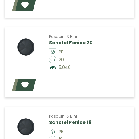
Voeg toe
Pasquini & Bini
Schotel Fenice 20
PE
20
5.040
Voeg toe
Pasquini & Bini
Schotel Fenice 18
PE