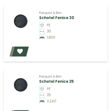
Pasquini & Bini
Schotel Fenice 30
PE
30
1.800
Voeg toe
Pasquini & Bini
Schotel Fenice 25
PE
25
3.240