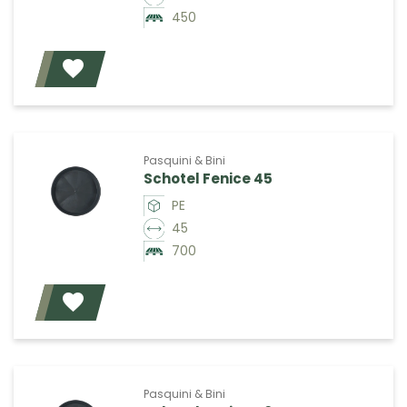
450
Voeg toe
Pasquini & Bini
Schotel Fenice 45
PE
45
700
Voeg toe
Pasquini & Bini