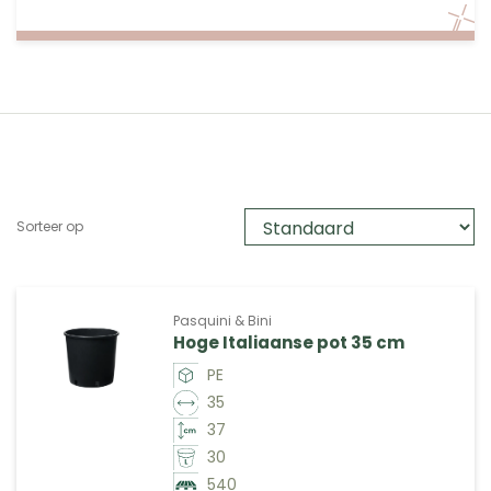
Sorteer op
Pasquini & Bini
Hoge Italiaanse pot 35 cm
PE
35
37
30
540