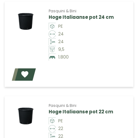
Pasquini & Bini
Hoge Italiaanse pot 24 cm
PE
24
24
9,5
1.800
Voeg toe
Pasquini & Bini
Hoge Italiaanse pot 22 cm
PE
22
22