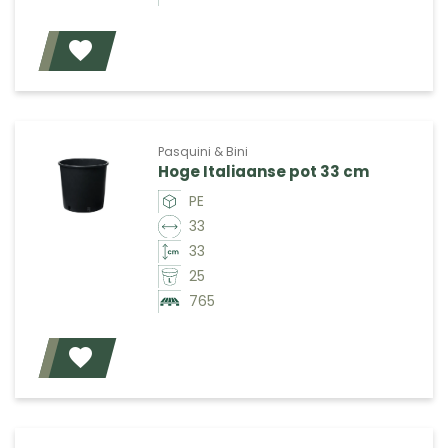
Voeg toe
Pasquini & Bini
Hoge Italiaanse pot 33 cm
PE
33
33
25
765
Voeg toe