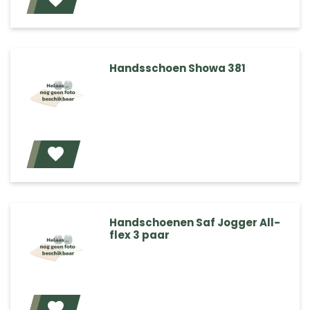
Voeg toe
Handsschoen Showa 381
Voeg toe
Handschoenen Saf Jogger All-
flex 3 paar