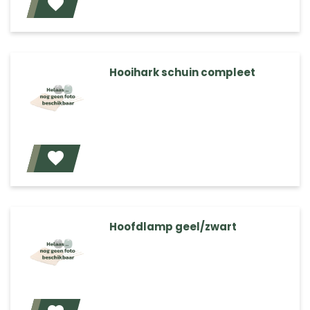
Voeg toe
Hooihark schuin compleet
Voeg toe
Hoofdlamp geel/zwart