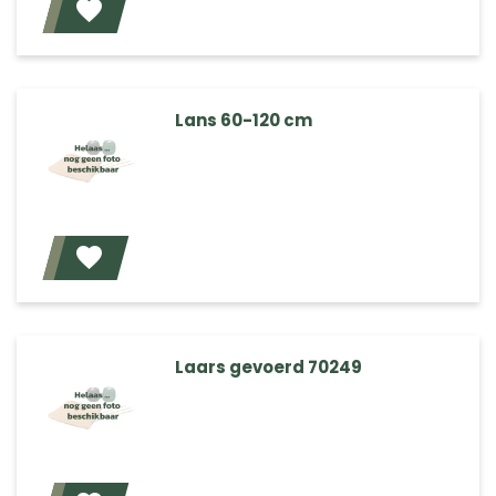
Voeg toe
Lans 60-120 cm
Voeg toe
Laars gevoerd 70249