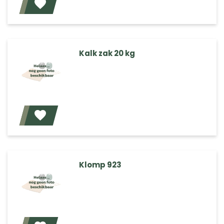
Voeg toe
Kalk zak 20 kg
Voeg toe
Klomp 923