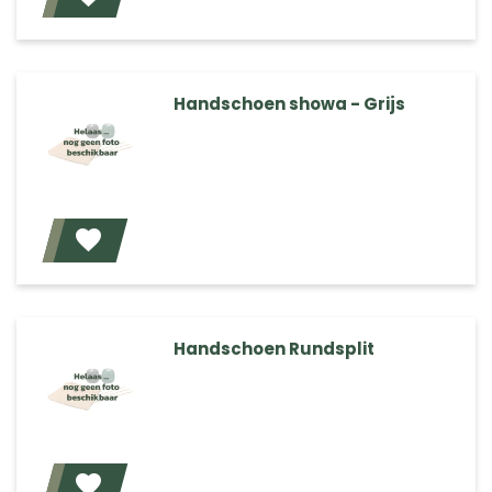
Handschoen showa - Grijs
Voeg toe
Handschoen Rundsplit
Voeg toe