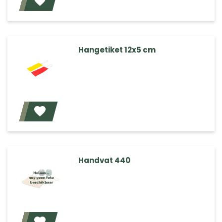
Voeg toe
Hangetiket 12x5 cm
Voeg toe
Handvat 440