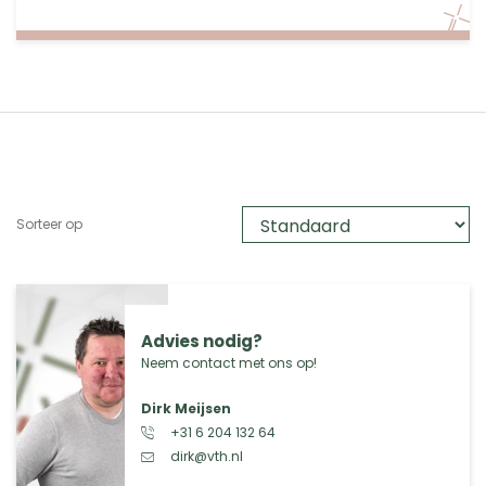
Sorteer op
Advies nodig?
Neem contact met ons op!
Dirk Meijsen
+31 6 204 132 64
dirk@vth.nl