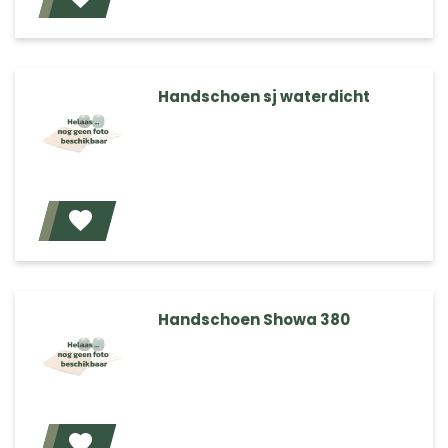
Voeg toe
Handschoen sj waterdicht
Voeg toe
Handschoen Showa 380
Voeg toe