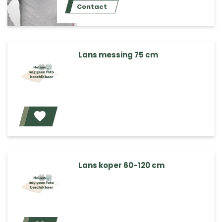
Contact
Lans messing 75 cm
Voeg toe
Lans koper 60-120 cm