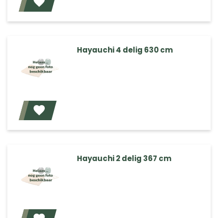
Voeg toe
Hayauchi 4 delig 630 cm
Voeg toe
Hayauchi 2 delig 367 cm