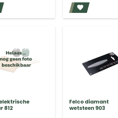
Voeg toe
elektrische
Felco diamant
r 812
wetsteen 903