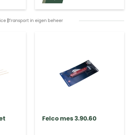
vice
|
Transport in eigen beheer
et
Felco mes 3.90.60