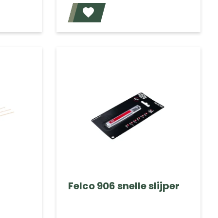
Voeg toe
Voeg toe
Felco 906 snelle slijper