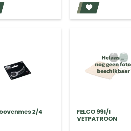
Voeg toe
 bovenmes 2/4
FELCO 991/1
VETPATROON