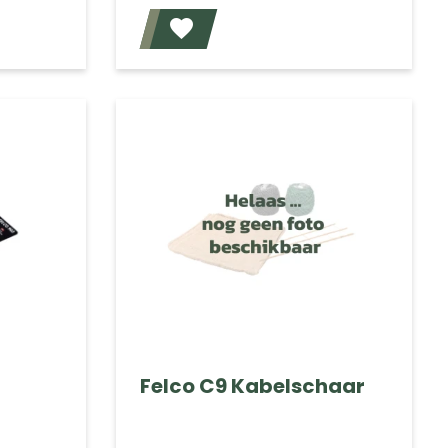
Voeg toe
Voeg toe
Felco C9 Kabelschaar