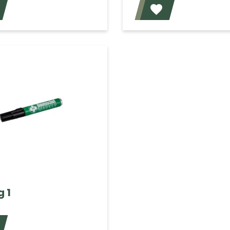
Voeg toe
 1
Voeg toe