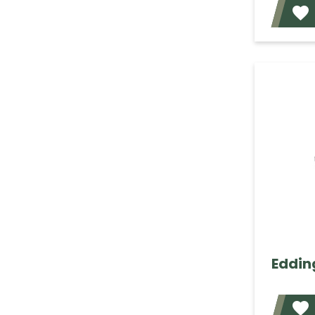
Edding