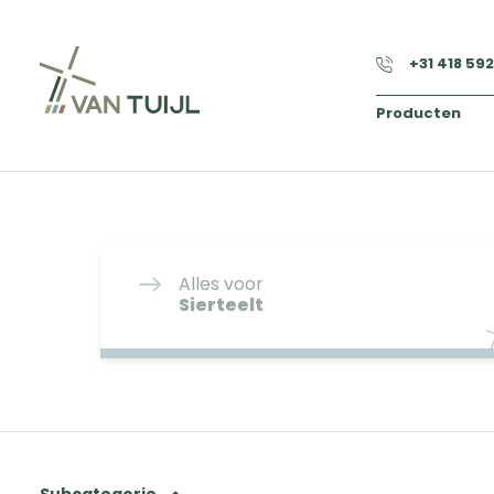
+31 418 59
Producten
Alles voor
Sierteelt