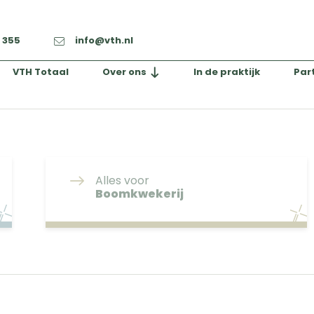
2 355
info@vth.nl
VTH Totaal
Over ons
In de praktijk
Par
Alles voor
Boomkwekerij