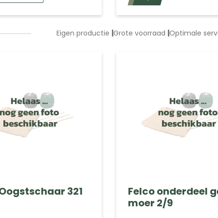
Eigen productie
|
Grote voorraad
|
Optimale ser
 Oogstschaar 321
Felco onderdeel g
moer 2/9