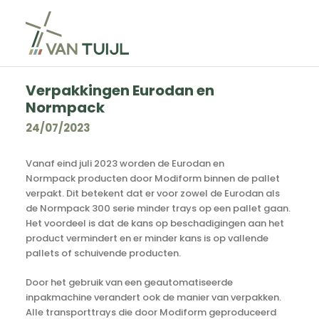
Verpakkingen Eurodan en
Normpack
24/07/2023
Vanaf eind juli 2023 worden de Eurodan en
Normpack producten door Modiform binnen de pallet
verpakt. Dit betekent dat er voor zowel de Eurodan als
de Normpack 300 serie minder trays op een pallet gaan.
Het voordeel is dat de kans op beschadigingen aan het
product vermindert en er minder kans is op vallende
pallets of schuivende producten.
Door het gebruik van een geautomatiseerde
inpakmachine verandert ook de manier van verpakken.
Alle transporttrays die door Modiform geproduceerd