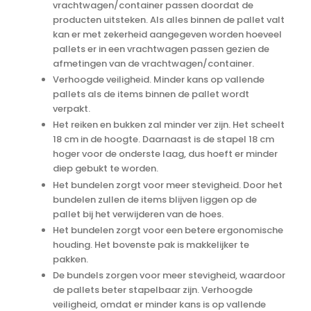
vrachtwagen/container passen doordat de
producten uitsteken. Als alles binnen de pallet valt
kan er met zekerheid aangegeven worden hoeveel
pallets er in een vrachtwagen passen gezien de
afmetingen van de vrachtwagen/container.
Verhoogde veiligheid. Minder kans op vallende
pallets als de items binnen de pallet wordt
verpakt.
Het reiken en bukken zal minder ver zijn. Het scheelt
18 cm in de hoogte. Daarnaast is de stapel 18 cm
hoger voor de onderste laag, dus hoeft er minder
diep gebukt te worden.
Het bundelen zorgt voor meer stevigheid. Door het
bundelen zullen de items blijven liggen op de
pallet bij het verwijderen van de hoes.
Het bundelen zorgt voor een betere ergonomische
houding. Het bovenste pak is makkelijker te
pakken.
De bundels zorgen voor meer stevigheid, waardoor
de pallets beter stapelbaar zijn. Verhoogde
veiligheid, omdat er minder kans is op vallende