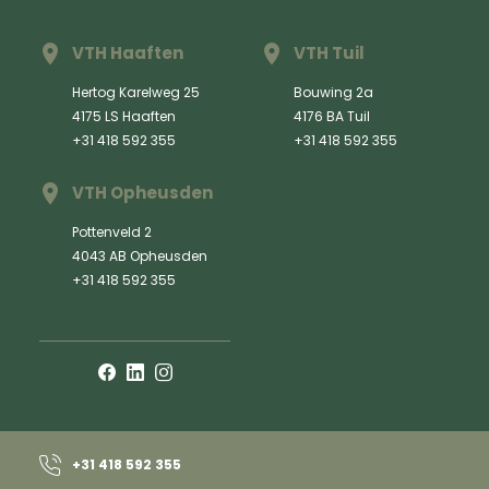
VTH Haaften
VTH Tuil
Hertog Karelweg 25
Bouwing 2a
4175 LS Haaften
4176 BA Tuil
+31 418 592 355
+31 418 592 355
VTH Opheusden
Pottenveld 2
4043 AB Opheusden
+31 418 592 355
+31 418 592 355