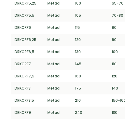
DRKORF5,25
Metaal
100
65-70
DRKORF5,5
Metaal
105
70-80
DRKORF6
Metaal
115
90
DRKORF6,25
Metaal
120
90
DRKORF6,5
Metaal
130
100
DRKORF7
Metaal
145
110
DRKORF7,5
Metaal
160
120
DRKORF8
Metaal
175
140
DRKORF8,5
Metaal
210
150-160
DRKORF9
Metaal
240
180