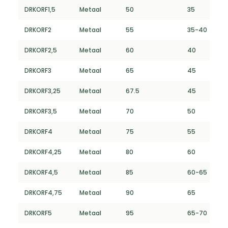
DRKORF1,5
Metaal
50
35
DRKORF2
Metaal
55
35-40
DRKORF2,5
Metaal
60
40
DRKORF3
Metaal
65
45
DRKORF3,25
Metaal
67.5
45
DRKORF3,5
Metaal
70
50
DRKORF4
Metaal
75
55
DRKORF4,25
Metaal
80
60
DRKORF4,5
Metaal
85
60-65
DRKORF4,75
Metaal
90
65
DRKORF5
Metaal
95
65-70