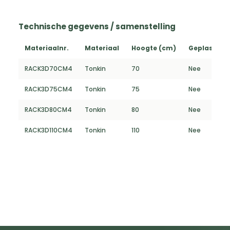
Technische gegevens / samenstelling
Materiaalnr.
Materiaal
Hoogte (cm)
Geplastific
RACK3D70CM4
Tonkin
70
Nee
RACK3D75CM4
Tonkin
75
Nee
RACK3D80CM4
Tonkin
80
Nee
RACK3D110CM4
Tonkin
110
Nee