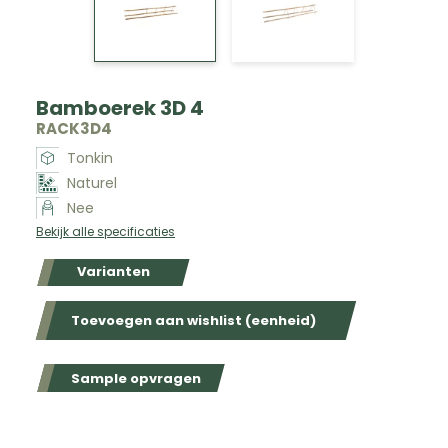
Bamboerek 3D 4
RACK3D4
Tonkin
Naturel
Nee
Bekijk alle specificaties
Varianten
Toevoegen aan wishlist (eenheid)
Sample opvragen