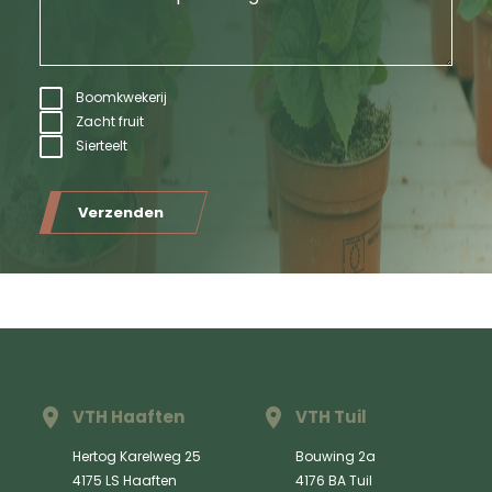
Boomkwekerij
Zacht fruit
Sierteelt
Verzenden
VTH Haaften
VTH Tuil
Hertog Karelweg 25
Bouwing 2a
4175 LS Haaften
4176 BA Tuil