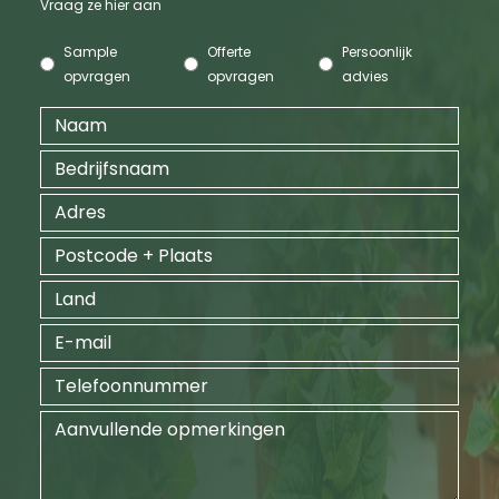
Vraag ze hier aan
Sample
Offerte
Persoonlijk
opvragen
opvragen
advies