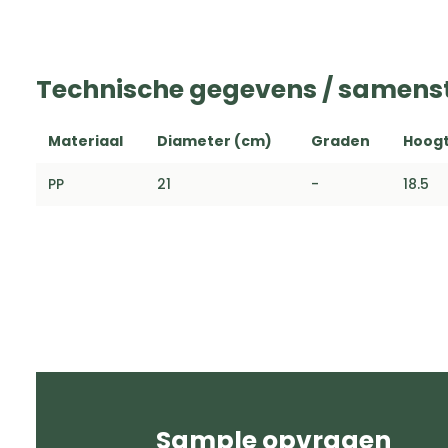
Technische gegevens / samenst
Materiaal
Diameter (cm)
Graden
Hoogt
PP
21
-
18.5
Sample opvragen