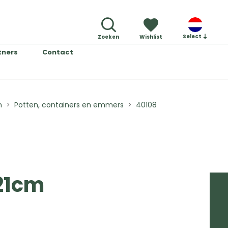
Select
Zoeken
Wishlist
tners
Contact
n
Potten, containers en emmers
40108
 21cm