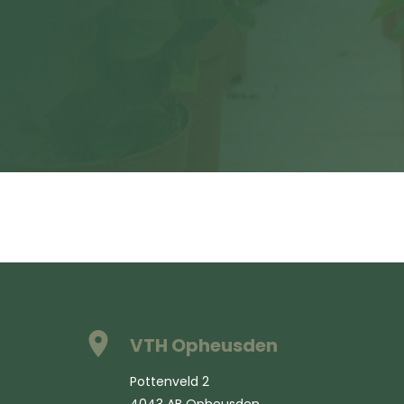
VTH Opheusden
Pottenveld 2