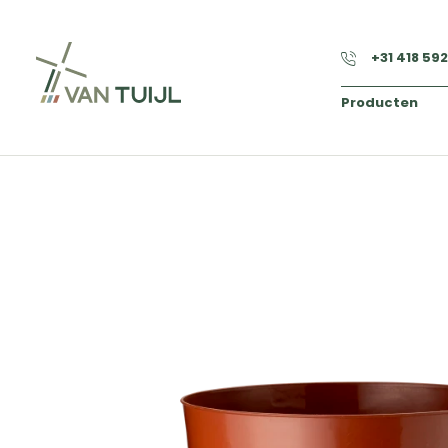
+31 418 59
Producten