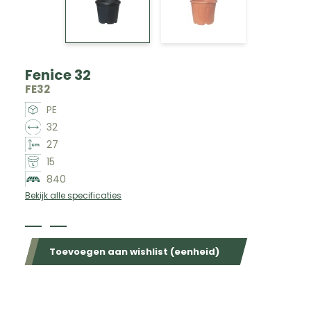
Fenice 32
FE32
PE
32
27
15
840
Bekijk alle specificaties
Beschikbaar in de volgende kleuren
Toevoegen aan wishlist (eenheid)