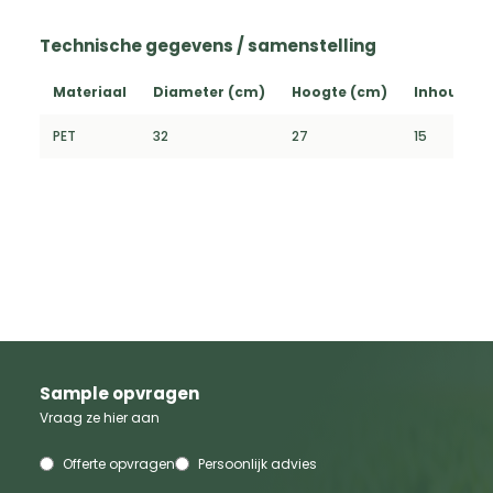
Technische gegevens / samenstelling
Materiaal
Diameter (cm)
Hoogte (cm)
Inhoud (L)
PET
32
27
15
Sample opvragen
Vraag ze hier aan
Offerte opvragen
Persoonlijk advies