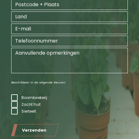
Beschikbaar in de volgende kleuren
Boomkwekerij
Zacht fruit
Sierteelt
Verzenden