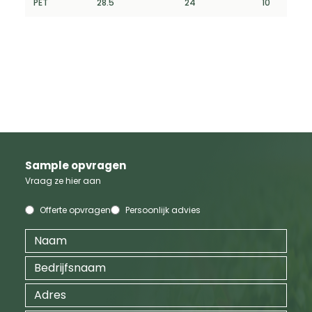
PET
28.5
24
10
Sample opvragen
Vraag ze hier aan
Offerte opvragen
Persoonlijk advies