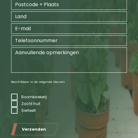
Beschikbaar in de volgende kleuren
Boomkwekerij
Zacht fruit
Sierteelt
Verzenden