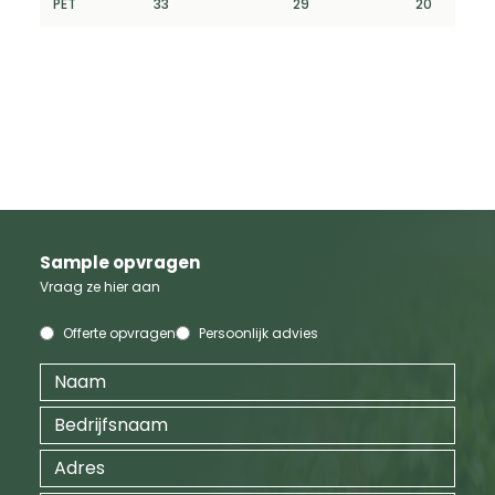
PET
33
29
20
Sample opvragen
Vraag ze hier aan
Offerte opvragen
Persoonlijk advies