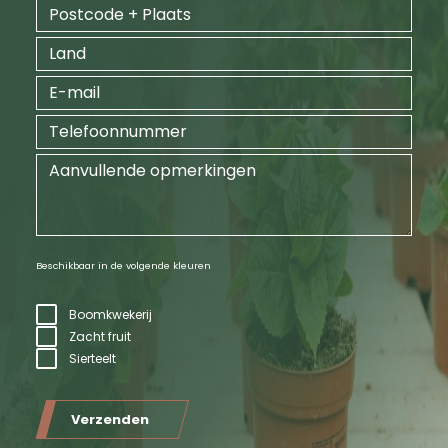
Beschikbaar in de volgende kleuren
Boomkwekerij
Zacht fruit
Sierteelt
Verzenden