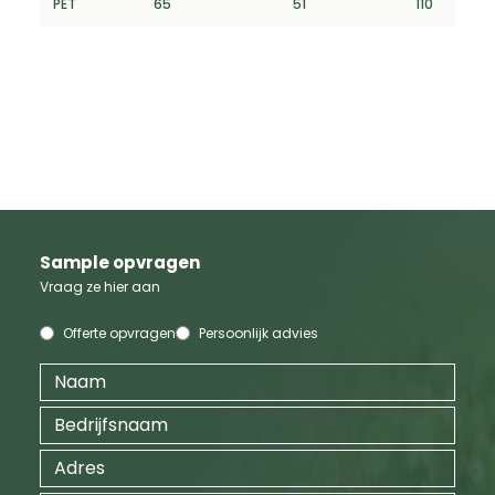
PET
65
51
110
Sample opvragen
Vraag ze hier aan
Offerte opvragen
Persoonlijk advies