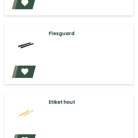
Voeg toe
Flexguard
Voeg toe
Etiket hout