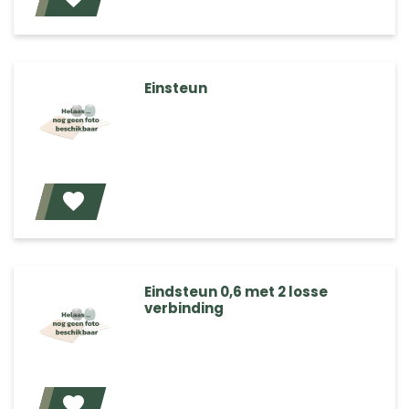
Voeg toe
Einsteun
Voeg toe
Eindsteun 0,6 met 2 losse
verbinding
Voeg toe