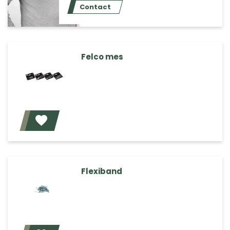
Contact
Felco mes
Voeg toe
Flexiband