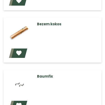
Voeg toe
Bezem kokos
Voeg toe
Baumfix