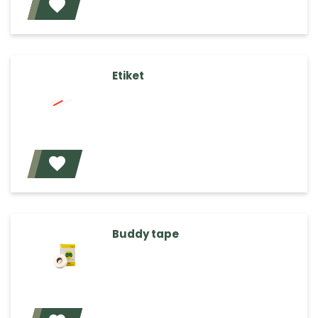
Voeg toe
Etiket
Voeg toe
Buddy tape