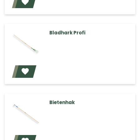
Voeg toe
Bladhark Profi
Voeg toe
Bietenhak