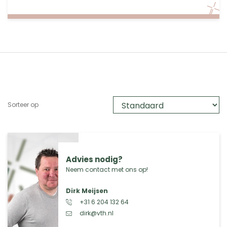
Sorteer op
Advies nodig?
Neem contact met ons op!
Dirk Meijsen
+31 6 204 132 64
dirk@vth.nl