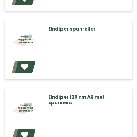
Eindijzer spanroller
Voeg toe
Eindijzer 120 cm AR met
spanners
Voeg toe