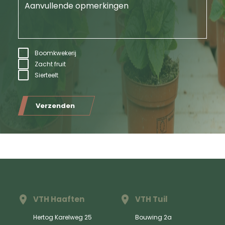
Boomkwekerij
Zacht fruit
Sierteelt
Verzenden
VTH Haaften
VTH Tuil
Hertog Karelweg 25
Bouwing 2a