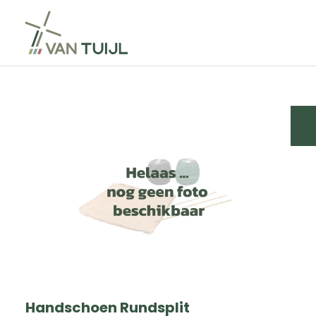
Handschoen Rundsplit