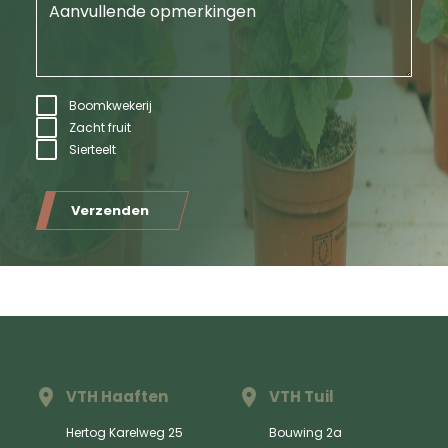
Boomkwekerij
Zacht fruit
Sierteelt
Verzenden
VTH Haaften
VTH Tuil
Hertog Karelweg 25
Bouwing 2a