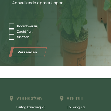
Boomkwekerij
Zacht fruit
Sierteelt
Verzenden
VTH Haaften
VTH Tuil
Hertog Karelweg 25
Bouwing 2a