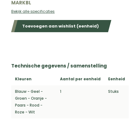
MARKBL
Bekijk alle specificaties
Toevoegen aan wishlist (eenheid)
Technische gegevens / samenstelling
Kleuren
Aantal per eenheid
Eenheid
Blauw - Geel -
1
Stuks
Groen - Oranje -
Paars - Rood -
Roze - Wit