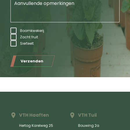
Boomkwekerij
Zacht fruit
Sierteelt
Verzenden
VTH Haaften
VTH Tuil
Hertog Karelweg 25
Bouwing 2a