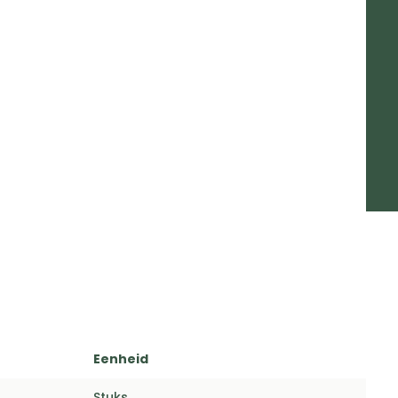
Eenheid
Stuks