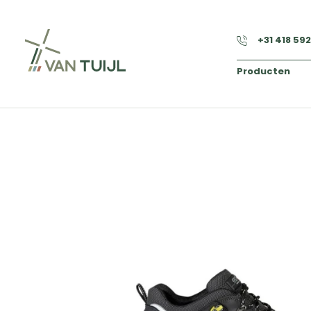
+31 418 59
Producten