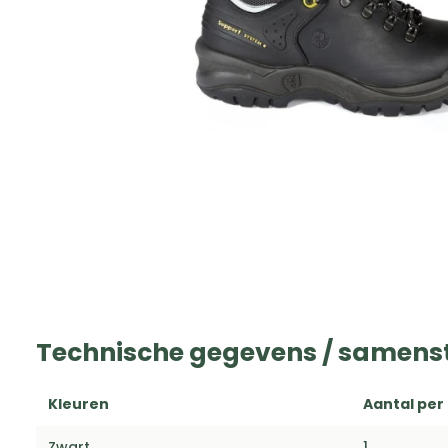
Technische gegevens / samenst
Kleuren
Aantal per
Zwart
1