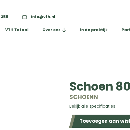
2 355
info@vth.nl
VTH Totaal
Over ons
In de praktijk
Par
Schoen 80
SCHOENN
Bekijk alle specificaties
Toevoegen aan wish