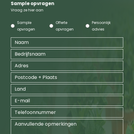
Sample opvragen
Vraag ze hier aan
Sample
Offerte
Persoonlijk
opvragen
opvragen
advies