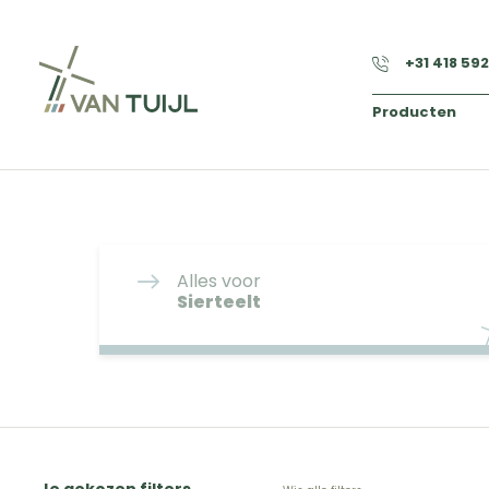
+31 418 59
Producten
Alles voor
Sierteelt