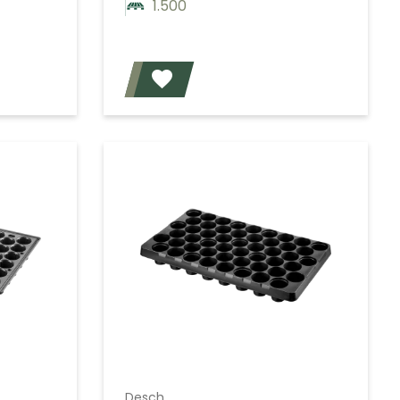
1.500
Voeg toe
Voeg toe
Desch