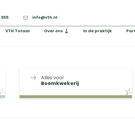
2 355
info@vth.nl
VTH Totaal
Over ons
In de praktijk
Par
Alles voor
Boomkwekerij