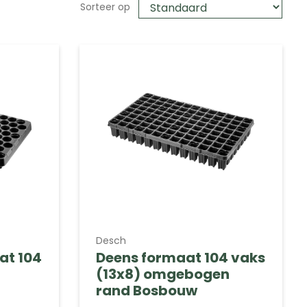
Sorteer op
Desch
at 104
Deens formaat 104 vaks
(13x8) omgebogen
rand Bosbouw