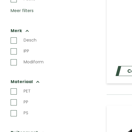
Meer filters
Merk
Desch
IPP
Modiform
C
Materiaal
PET
PP
PS