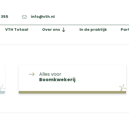
2 355
info@vth.nl
VTH Totaal
Over ons
In de praktijk
Par
Alles voor
Boomkwekerij