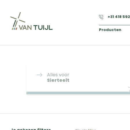
+31 418 59
Producten
Alles voor
Sierteelt