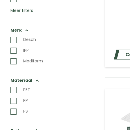
Meer filters
Merk
Desch
IPP
C
Modiform
Materiaal
PET
PP
PS