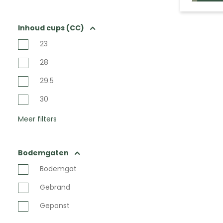
Inhoud cups (CC)
23
28
29.5
30
Meer filters
Bodemgaten
Bodemgat
Gebrand
Geponst