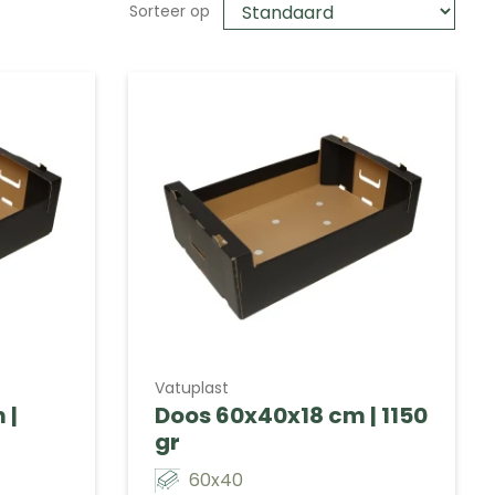
Sorteer op
Vatuplast
 |
Doos 60x40x18 cm | 1150
gr
60x40