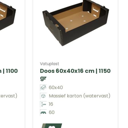
Vatuplast
| 1100
Doos 60x40x16 cm | 1150
gr
60x40
tervast)
Massief karton (watervast)
16
60