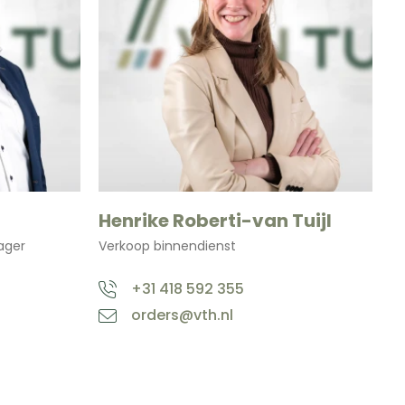
Henrike Roberti-van Tuijl
ager
Verkoop binnendienst
+31 418 592 355
orders@vth.nl