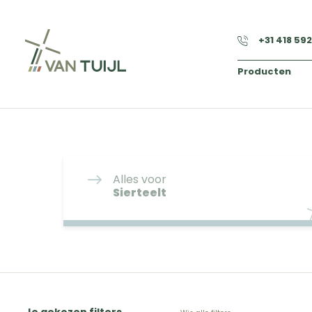
+31 418 59
Producten
Alles voor
Sierteelt