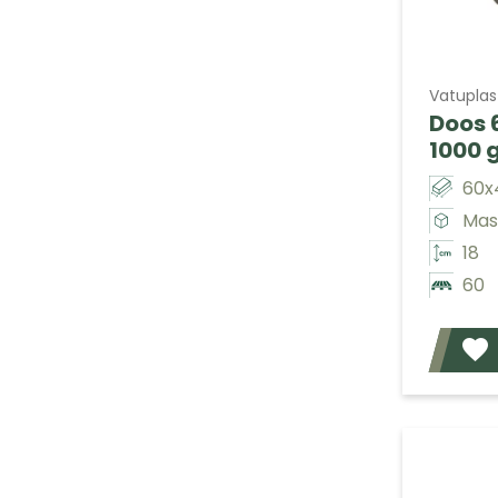
Vatuplas
Doos 
1000 
60x
Mas
18
60