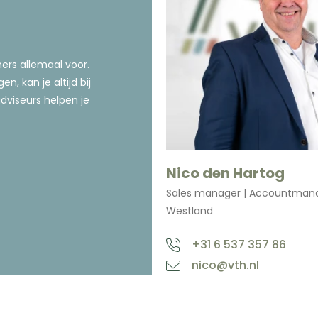
ers allemaal voor.
, kan je altijd bij
adviseurs helpen je
Nico den Hartog
Sales manager | Accountman
Westland
+31 6 537 357 86
nico@vth.nl