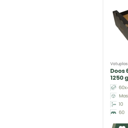
Vatuplas
Doos 
1250 
60x
Mas
10
60