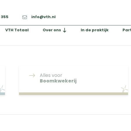
2 355
info@vth.nl
VTH Totaal
Over ons
In de praktijk
Par
Alles voor
Boomkwekerij