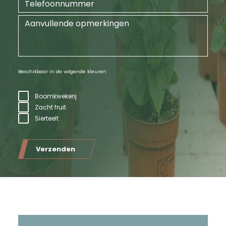
Beschikbaar in de volgende kleuren
Boomkwekerij
Zacht fruit
Sierteelt
Verzenden