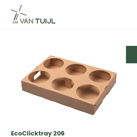
EcoClicktray 206