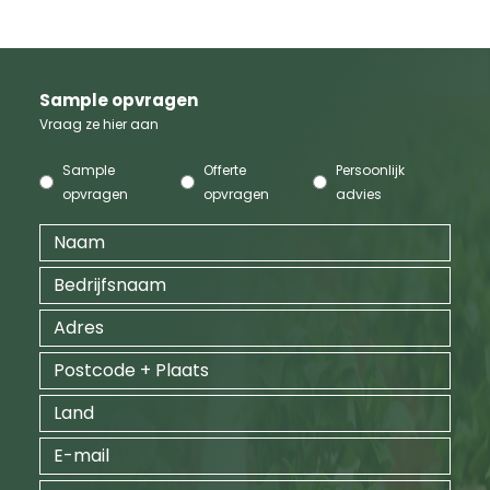
Sample opvragen
Vraag ze hier aan
Sample
Offerte
Persoonlijk
opvragen
opvragen
advies