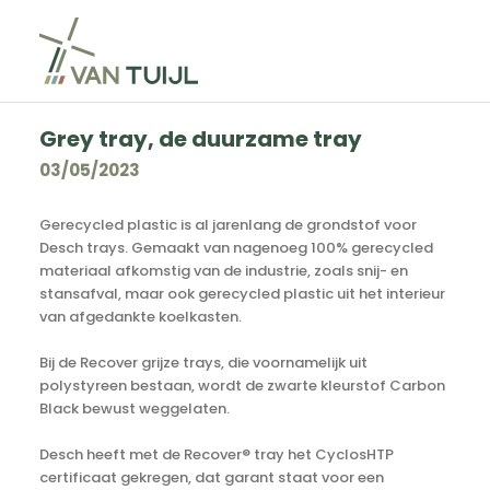
Grey tray, de duurzame tray
03/05/2023
Gerecycled plastic is al jarenlang de grondstof voor
Desch trays. Gemaakt van nagenoeg 100% gerecycled
materiaal afkomstig van de industrie, zoals snij- en
stansafval, maar ook gerecycled plastic uit het interieur
van afgedankte koelkasten.
Bij de Recover grijze trays, die voornamelijk uit
polystyreen bestaan, wordt de zwarte kleurstof Carbon
Black bewust weggelaten.
Desch heeft met de Recover® tray het CyclosHTP
certificaat gekregen, dat garant staat voor een