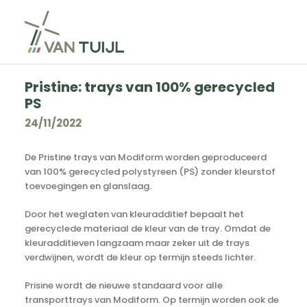
Pristine: trays van 100% gerecycled
PS
24/11/2022
De Pristine trays van Modiform worden geproduceerd
van 100% gerecycled polystyreen (PS) zonder kleurstof
toevoegingen en glanslaag.
Door het weglaten van kleuradditief bepaalt het
gerecyclede materiaal de kleur van de tray. Omdat de
kleuradditieven langzaam maar zeker uit de trays
verdwijnen, wordt de kleur op termijn steeds lichter.
Prisine wordt de nieuwe standaard voor alle
transporttrays van Modiform. Op termijn worden ook de