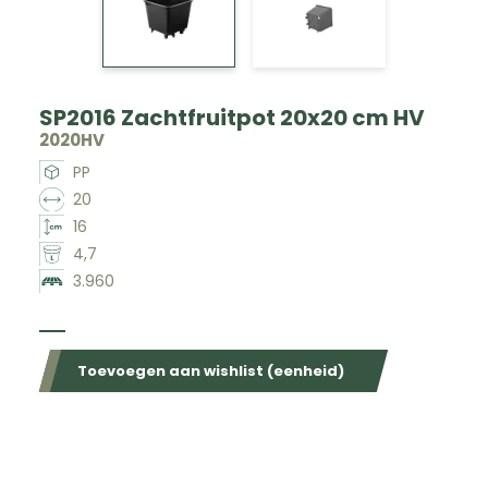
SP2016 Zachtfruitpot 20x20 cm HV
2020HV
PP
20
16
4,7
3.960
Beschikbaar in de volgende kleuren
Toevoegen aan wishlist (eenheid)