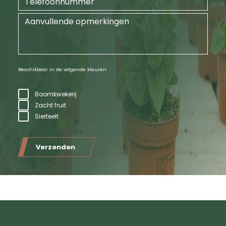
Beschikbaar in de volgende kleuren
Boomkwekerij
Zacht fruit
Sierteelt
Verzenden