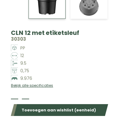
CLN 12 met etiketsleuf
30303
PP
12
9.5
0,75
9.976
Bekijk alle specificaties
Beschikbaar in de volgende kleuren
Toevoegen aan wishlist (eenheid)