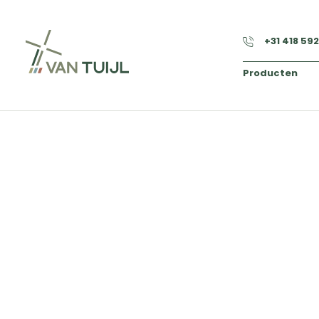
+31 418 59
Producten