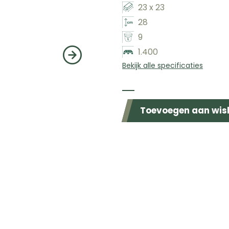
23 x 23
28
9
1.400
Bekijk alle specificaties
Beschikbaar in de volgende kleuren
Toevoegen aan wish