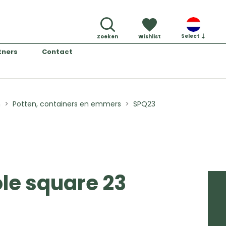
Select
Zoeken
Wishlist
tners
Contact
n
Potten, containers en emmers
SPQ23
le square 23