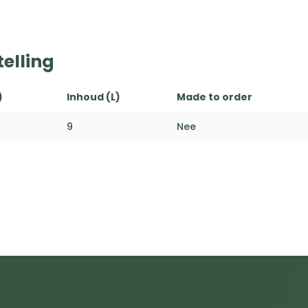
elling
)
Inhoud (L)
Made to order
9
Nee