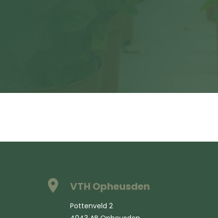
VTH Opheusden
Pottenveld 2