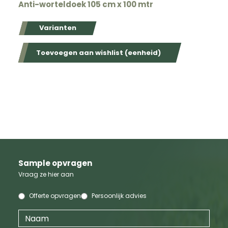
Anti-worteldoek 105 cm x 100 mtr
Varianten
Toevoegen aan wishlist (eenheid)
Sample opvragen
Vraag ze hier aan
Offerte opvragen
Persoonlijk advies