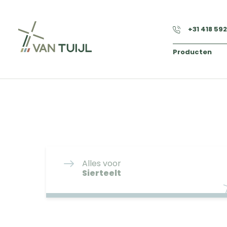
+31 418 59
Producten
Alles voor
Sierteelt