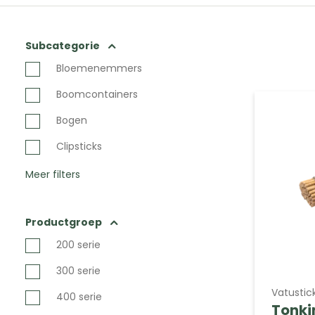
Subcategorie
Bloemenemmers
Boomcontainers
Bogen
Clipsticks
Meer filters
Productgroep
200 serie
300 serie
Vatustic
400 serie
Tonki