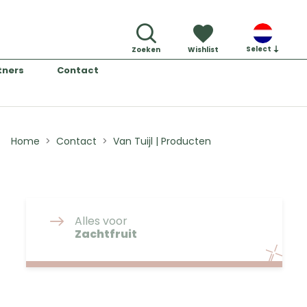
Select
Zoeken
Wishlist
tners
Contact
Home
Contact
Van Tuijl | Producten
Alles voor
Zachtfruit