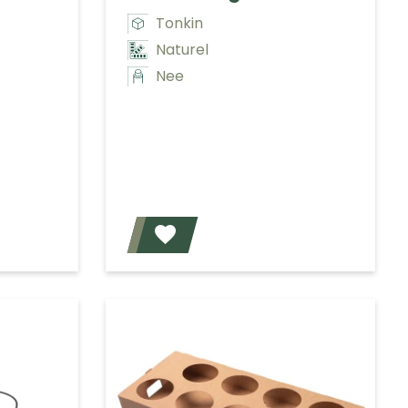
Tonkin
Naturel
Nee
Voeg toe
Voeg toe