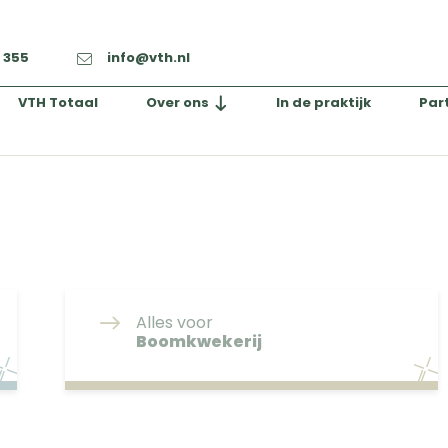
2 355
info@vth.nl
VTH Totaal
Over ons
In de praktijk
Par
Alles voor
Boomkwekerij